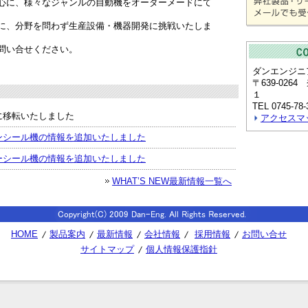
心に、様々なジャンルの自動機をオーダーメードにて
に、分野を問わず生産設備・機器開発に挑戦いたしま
問い合せください。
ダンエンジニ
〒639-02
１
TEL 0745-78-
に移転いたしました
アクセスマ
ンシール機の情報を追加いたしました
ーシール機の情報を追加いたしました
WHAT’S NEW最新情報一覧へ
HOME
製品案内
最新情報
会社情報
採用情報
お問い合せ
サイトマップ
個人情報保護指針