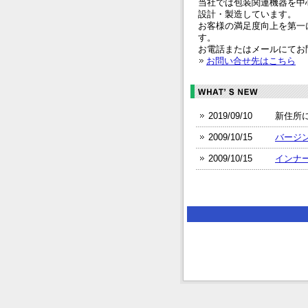
当社では包装関連機器を中
設計・製造しています。
お客様の満足度向上を第一
す。
お電話またはメールにてお
お問い合せ先はこちら
2019/09/10
新住所
2009/10/15
バージ
2009/10/15
インナ